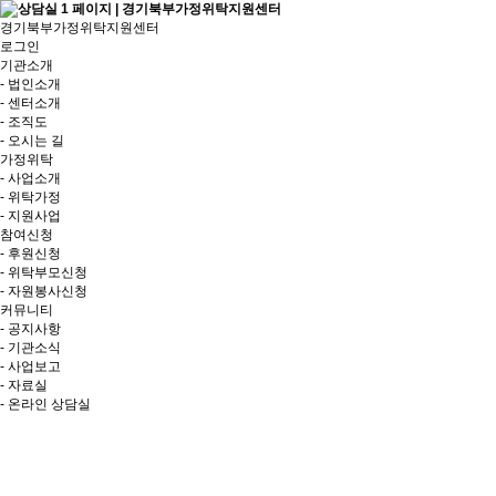
경기북부가정위탁지원센터
로그인
기관소개
- 법인소개
- 센터소개
- 조직도
- 오시는 길
가정위탁
- 사업소개
- 위탁가정
- 지원사업
참여신청
- 후원신청
- 위탁부모신청
- 자원봉사신청
커뮤니티
- 공지사항
- 기관소식
- 사업보고
- 자료실
- 온라인 상담실