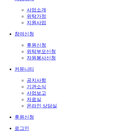
사업소개
위탁가정
지원사업
참여신청
후원신청
위탁부모신청
자원봉사신청
커뮤니티
공지사항
기관소식
사업보고
자료실
온라인 상담실
후원신청
로그인