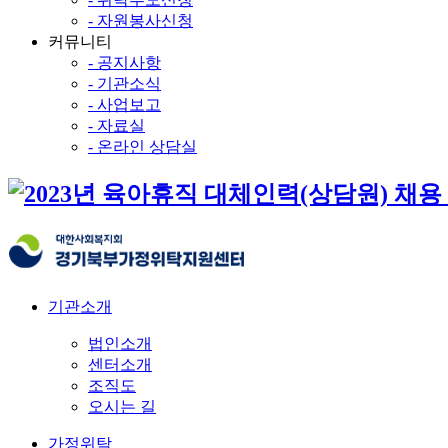
- 자원봉사신청
커뮤니티
- 공지사항
- 기관소식
- 사업보고
- 자료실
- 온라인 상담실
기관소개
법인소개
센터소개
조직도
오시는 길
가정위탁