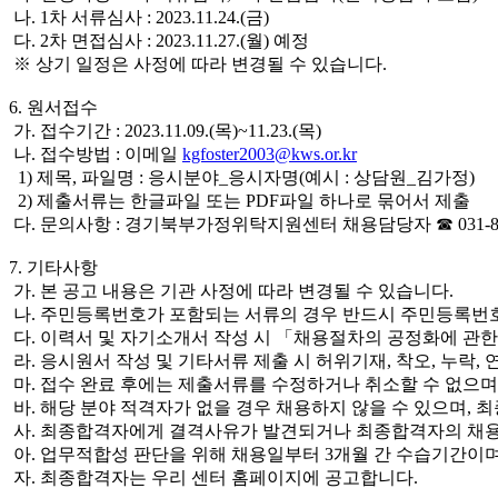
나. 1차 서류심사 : 2023.11.24.(금)
다. 2차 면접심사 : 2023.11.27.(월) 예정
※ 상기 일정은 사정에 따라 변경될 수 있습니다.
6. 원서접수
가. 접수기간 : 2023.11.09.(목)~11.23.(목)
나. 접수방법 : 이메일
kgfoster2003@kws.or.kr
1) 제목, 파일명 : 응시분야_응시자명(예시 : 상담원_김가정)
2) 제출서류는 한글파일 또는 PDF파일 하나로 묶어서 제출
다. 문의사항 : 경기북부가정위탁지원센터 채용담당자 ☎ 031-821
7. 기타사항
가. 본 공고 내용은 기관 사정에 따라 변경될 수 있습니다.
나. 주민등록번호가 포함되는 서류의 경우 반드시 주민등록번호
다. 이력서 및 자기소개서 작성 시 「채용절차의 공정화에 관한 
라. 응시원서 작성 및 기타서류 제출 시 허위기재, 착오, 누락
마. 접수 완료 후에는 제출서류를 수정하거나 취소할 수 없으며
바. 해당 분야 적격자가 없을 경우 채용하지 않을 수 있으며,
사. 최종합격자에게 결격사유가 발견되거나 최종합격자의 채용 
아. 업무적합성 판단을 위해 채용일부터 3개월 간 수습기간이며
자. 최종합격자는 우리 센터 홈페이지에 공고합니다.