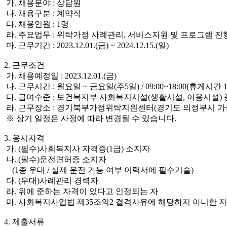
가. 채용분야 : 상담원
나. 채용구분 : 계약직
다. 채용인원 : 1명
라. 주요업무 : 위탁가정 사례관리, 서비스지원 및 프로그램 진
마. 근무기간 : 2023.12.01.(금) ~ 2024.12.15.(일)
2. 근무조건
가. 채용예정일 : 2023.12.01.(금)
나. 근무시간 : 월요일 ~ 금요일(주5일) / 09:00~18:00(휴게시간
다. 급여수준 : 보건복지부 사회복지시설(생활시설, 이용시설)
라. 근무장소 : 경기북부가정위탁지원센터(경기도 의정부시 가금로
※ 상기 일정은 사정에 따라 변경될 수 있습니다.
3. 응시자격
가. (필수)사회복지사 자격증(1급) 소지자
나. (필수)운전면허증 소지자
(1종 우대 / 실제 운전 가능 여부 이력서에 필수기술)
다. (우대)사례관리 경력자
라. 위에 준하는 자격이 있다고 인정되는 자
마. 사회복지사업법 제35조의2 결격사유에 해당하지 아니한 자
4. 제출서류