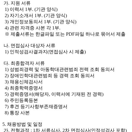
가. 지원 서류
1) 이력서 1부. (기관 양식)
2) 자기소개서 1부. (기관 양식)
3) 개인정보동의서 1부. (기관 양식)
4) 관련 자격증 사본 각 1부.
※ 제출서류는 한글파일 또는 PDF파일 하나로 묶어서 제출
나. 면접심사 대상자 서류
1) 인적성검사결과지(면접심사 시 제출)
다. 최종합격자 서류
1) 성범죄경력 및 아동학대관련범죄 전력 조회 동의서
2) 장애인학대관련범죄 등 경력 조회 동의서
3) 채용신체검사서
4) 최종학력증명서
5) 경력증명서(해당자, 이력서에 기재된 전 경력)
6) 주민등록등본
7) 후견 등기사항부존재증명서
8) 통장 사본
5. 채용방법 및 일정
가. 전형과정 : 1차 서류심사, 2차 면접심사(인적성검사 포함)