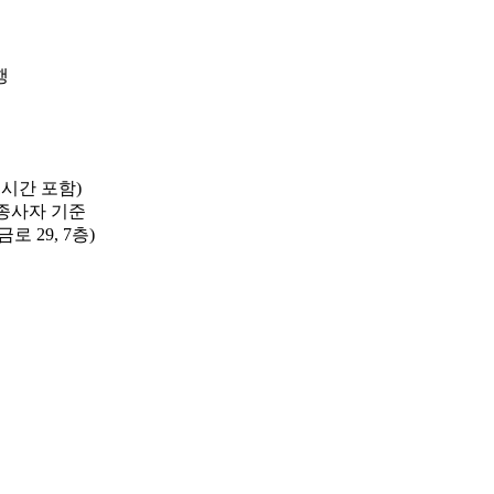
행
 1시간 포함)
 종사자 기준
 29, 7층)