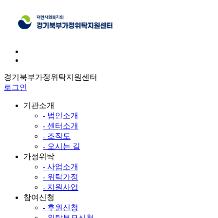
경기북부가정위탁지원센터
로그인
기관소개
- 법인소개
- 센터소개
- 조직도
- 오시는 길
가정위탁
- 사업소개
- 위탁가정
- 지원사업
참여신청
- 후원신청
- 위탁부모신청