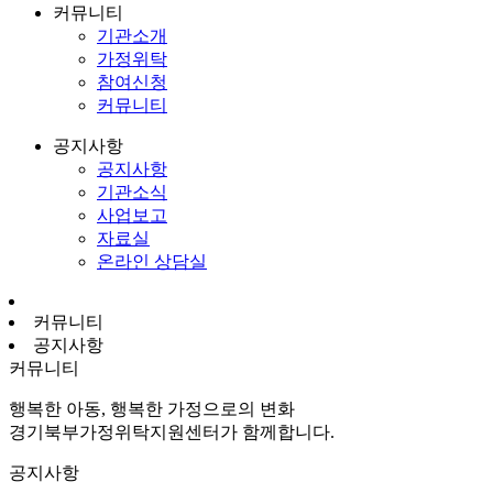
커뮤니티
기관소개
가정위탁
참여신청
커뮤니티
공지사항
공지사항
기관소식
사업보고
자료실
온라인 상담실
커뮤니티
공지사항
커뮤니티
행복한 아동, 행복한 가정으로의 변화
경기북부가정위탁지원센터가 함께합니다.
공지사항